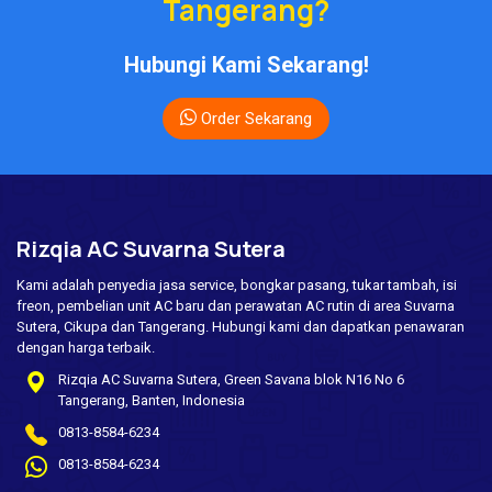
Tangerang?
Hubungi Kami Sekarang!
Order Sekarang
Rizqia AC Suvarna Sutera
Kami adalah penyedia jasa service, bongkar pasang, tukar tambah, isi
freon, pembelian unit AC baru dan perawatan AC rutin di area Suvarna
Sutera, Cikupa dan Tangerang. Hubungi kami dan dapatkan penawaran
dengan harga terbaik.
Rizqia AC Suvarna Sutera, Green Savana blok N16 No 6
Tangerang, Banten, Indonesia
0813-8584-6234
0813-8584-6234