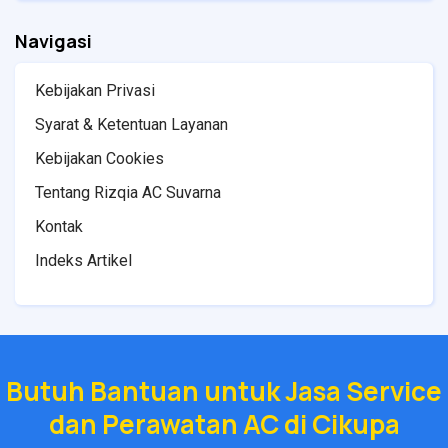
Navigasi
Kebijakan Privasi
Syarat & Ketentuan Layanan
Kebijakan Cookies
Tentang Rizqia AC Suvarna
Kontak
Indeks Artikel
Butuh Bantuan untuk Jasa Service
dan Perawatan AC di Cikupa