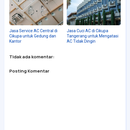
Jasa Service AC Central di
Jasa Cuci AC di Cikupa
Cikupa untuk Gedung dan
Tangerang untuk Mengatasi
Kantor
AC Tidak Dingin
Tidak ada komentar:
Posting Komentar