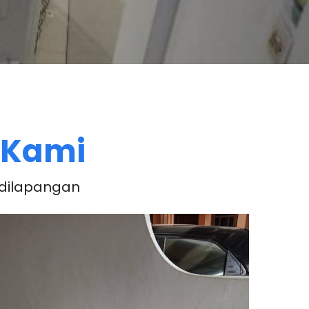
 Kami
 dilapangan