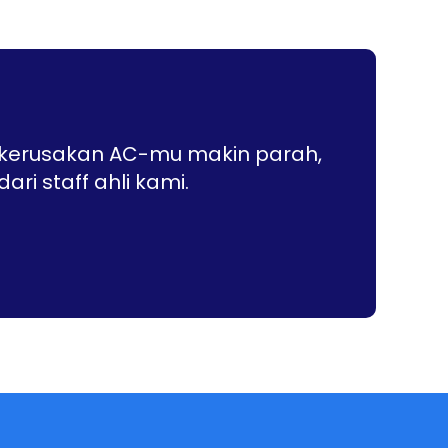
n kerusakan AC-mu makin parah,
i staff ahli kami.