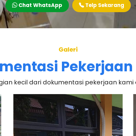
Chat WhatsApp
Telp Sekarang
Galeri
mentasi Pekerjaan
agian kecil dari dokumentasi pekerjaan kami