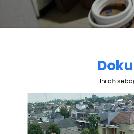
Doku
Inilah seb